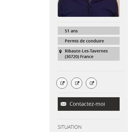
51 ans
Permis de conduire
Ribaute-Les-Tavernes
(30720) France
Contactez-moi
SITUATION