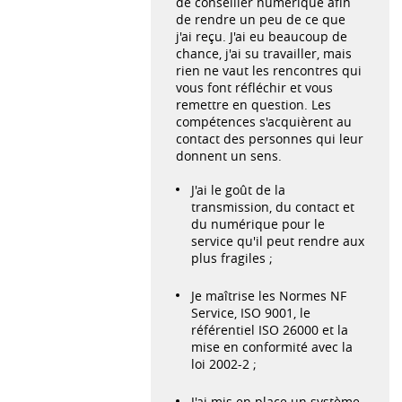
de conseiller numérique afin
de rendre un peu de ce que
j'ai reçu. J'ai eu beaucoup de
chance, j'ai su travailler, mais
rien ne vaut les rencontres qui
vous font réfléchir et vous
remettre en question. Les
compétences s'acquièrent au
contact des personnes qui leur
donnent un sens.
J'ai le goût de la
transmission, du contact et
du numérique pour le
service qu'il peut rendre aux
plus fragiles ;
Je maîtrise les Normes NF
Service, ISO 9001, le
référentiel ISO 26000 et la
mise en conformité avec la
loi 2002-2 ;
J'ai mis en place un système