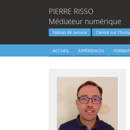
PIERRE
RISSO
Médiateur numérique
Notion de service
Centré sur l'hum
ACCUEIL
EXPÉRIENCES
FORMAT