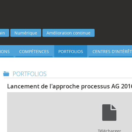
ain
Numérique
Amélioration continue
IONS
COMPÉTENCES
PORTFOLIOS
CENTRES D'INTÉRÊT
PORTFOLIOS
Lancement de l'approche processus AG 2016
Télécharger