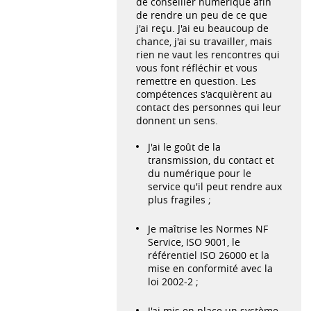
de conseiller numérique afin
de rendre un peu de ce que
j'ai reçu. J'ai eu beaucoup de
chance, j'ai su travailler, mais
rien ne vaut les rencontres qui
vous font réfléchir et vous
remettre en question. Les
compétences s'acquièrent au
contact des personnes qui leur
donnent un sens.
J'ai le goût de la
transmission, du contact et
du numérique pour le
service qu'il peut rendre aux
plus fragiles ;
Je maîtrise les Normes NF
Service, ISO 9001, le
référentiel ISO 26000 et la
mise en conformité avec la
loi 2002-2 ;
J'ai mis en place un système