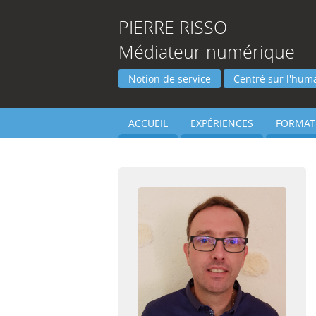
PIERRE
RISSO
Médiateur numérique
Notion de service
Centré sur l'hum
ACCUEIL
EXPÉRIENCES
FORMAT