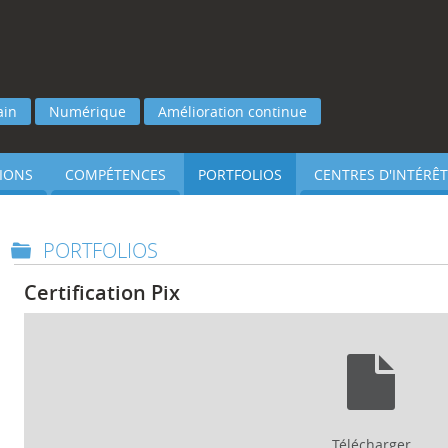
ain
Numérique
Amélioration continue
IONS
COMPÉTENCES
PORTFOLIOS
CENTRES D'INTÉRÊT
PORTFOLIOS
Certification Pix
Télécharger