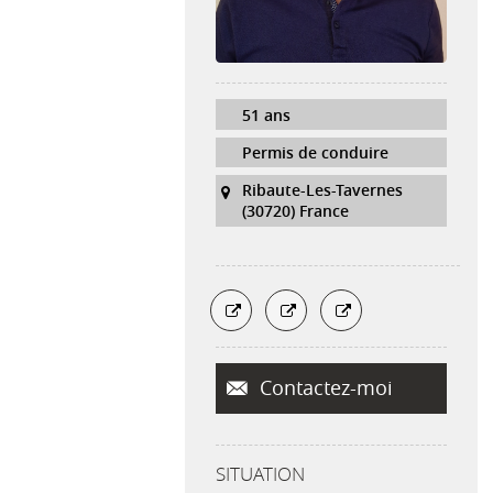
51 ans
Permis de conduire
Ribaute-Les-Tavernes
(30720) France
Contactez-moi
SITUATION